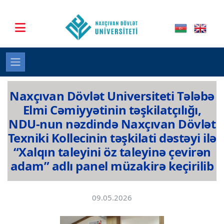
Naxçıvan Dövlət Universiteti Tələbə
Elmi Cəmiyyətinin təşkilatçılığı,
NDU-nun nəzdində Naxçıvan Dövlət
Texniki Kollecinin təşkilati dəstəyi ilə
“Xalqın taleyini öz taleyinə çevirən
adam” adlı panel müzakirə keçirilib
09.05.2026