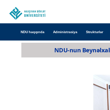
NDU haqqında
Administrasiya
Strukturlar
NDU-nun Beynəlxalq