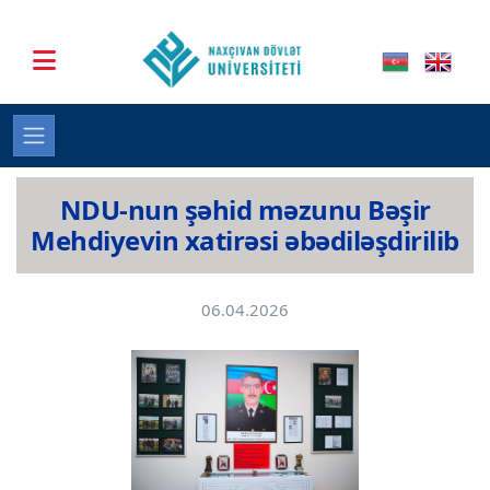
NDU-nun şəhid məzunu Bəşir
Mehdiyevin xatirəsi əbədiləşdirilib
06.04.2026