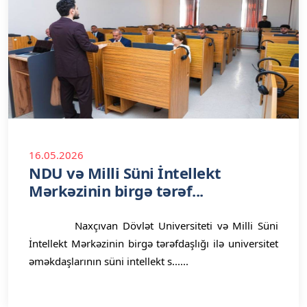
16.05.2026
NDU və Milli Süni İntellekt
Mərkəzinin birgə tərəf...
Naxçıvan Dövlət Universiteti və Milli Süni
İntellekt Mərkəzinin birgə tərəfdaşlığı ilə universitet
əməkdaşlarının süni intellekt s......