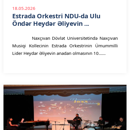
18.05.2026
Estrada Orkestri NDU-da Ulu
Öndər Heydər Əliyevin ...
Naxçıvan Dövlət Universitetində Naxçıvan
Musiqi Kollecinin Estrada Orkestrinin Ümummilli
Lider Heydər Əliyevin anadan olmasının 10......