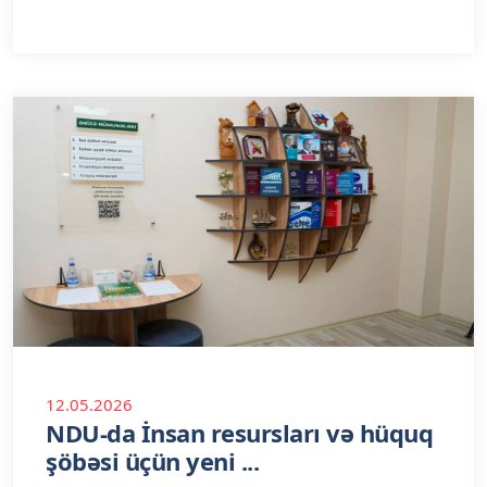
12.05.2026
NDU-da İnsan resursları və hüquq
şöbəsi üçün yeni ...