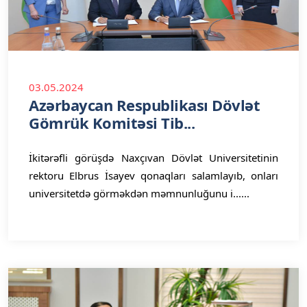
03.05.2024
Azərbaycan Respublikası Dövlət
Gömrük Komitəsi Tib...
İkitərəfli görüşdə Naxçıvan Dövlət Universitetinin
rektoru Elbrus İsayev qonaqları salamlayıb, onları
universitetdə görməkdən məmnunluğunu i......