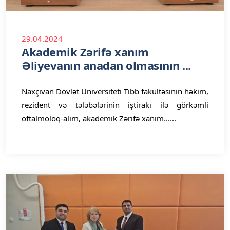
29.04.2024
Akademik Zərifə xanım
Əliyevanın anadan olmasının ...
Naxçıvan Dövlət Universiteti Tibb fakültəsinin həkim,
rezident və tələbələrinin iştirakı ilə görkəmli
oftalmoloq-alim, akademik Zərifə xanım......