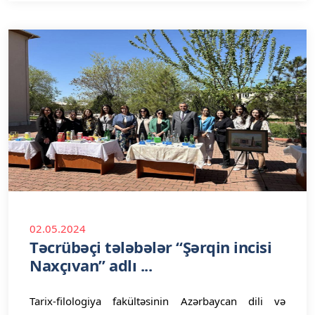
02.05.2024
Təcrübəçi tələbələr “Şərqin incisi
Naxçıvan” adlı ...
Tarix-filologiya fakültəsinin Azərbaycan dili və