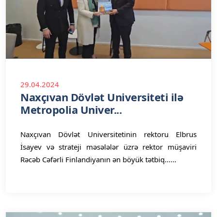
29.04.2024
Naxçıvan Dövlət Universiteti ilə
Metropolia Univer...
Naxçıvan Dövlət Universitetinin rektoru Elbrus
İsayev və strateji məsələlər üzrə rektor müşaviri
Rəcəb Cəfərli Finlandiyanın ən böyük tətbiq......