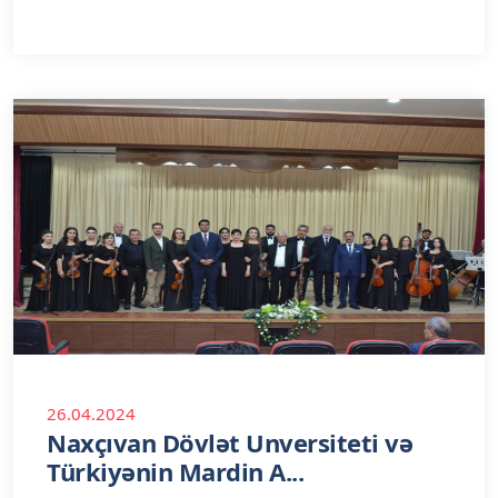
26.04.2024
Naxçıvan Dövlət Unversiteti və
Türkiyənin Mardin A...