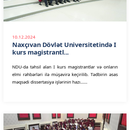
10.12.2024
Naxçıvan Dövlət Universitetində I
kurs magistrantl...
NDU-da təhsil alan I kurs magistrantlar və onların
elmi rəhbərləri ilə müşavirə keçirilib. Tədbirin əsas
məqsədi dissertasiya işlərinin hazı......