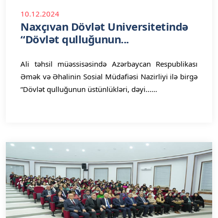
10.12.2024
Naxçıvan Dövlət Universitetində
“Dövlət qulluğunun...
Ali təhsil müəssisəsində Azərbaycan Respublikası
Əmək və Əhalinin Sosial Müdafiəsi Nazirliyi ilə birgə
“Dövlət qulluğunun üstünlükləri, dəyi......