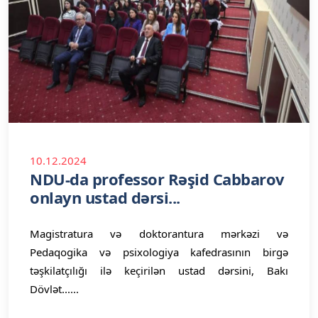
10.12.2024
NDU-da professor Rəşid Cabbarov
onlayn ustad dərsi...
Magistratura və doktorantura mərkəzi və
Pedaqogika və psixologiya kafedrasının birgə
təşkilatçılığı ilə keçirilən ustad dərsini, Bakı
Dövlət......