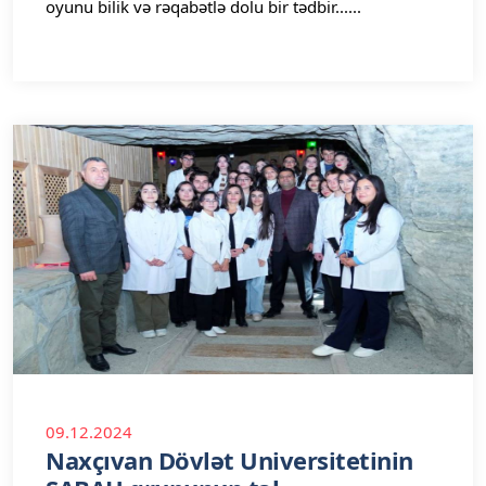
oyunu bilik və rəqabətlə dolu bir tədbir......
09.12.2024
Naxçıvan Dövlət Universitetinin