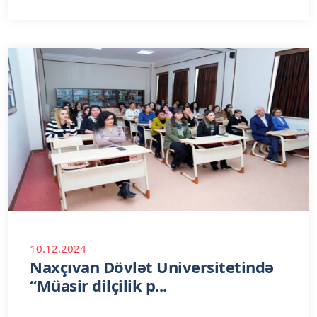
10.12.2024
Naxçıvan Dövlət Universitetində
“Müasir dilçilik p...