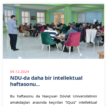
09.12.2024
NDU-da daha bir intellektual
həftəsonu...
Bu həftəsonu da Naxçıvan Dövlət Universitetinin
əməkdaşları arasında keçirilən “IQuiz” intellektual