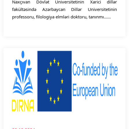
Naxçıvan Dövlət Universitetinin Xarici dillər
fakültəsində Azərbaycan Dillər Universitetinin
professoru, filologiya elmləri doktoru, tanınmı......