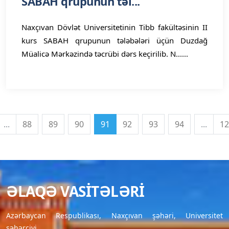
SABAH qrupunun təl...
Naxçıvan Dövlət Universitetinin Tibb fakültəsinin II
kurs SABAH qrupunun tələbələri üçün Duzdağ
Müalicə Mərkəzində təcrübi dərs keçirilib. N......
...
88
89
90
91
92
93
94
...
12
ƏLAQƏ VASITƏLƏRI
Azərbaycan Respublikası, Naxçıvan şəhəri, Universitet
şəhərciyi