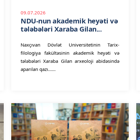
09.07.2026
NDU-nun akademik heyəti və
tələbələri Xaraba Gilan...
Naxçıvan Dövlət Universitetinin Tarix-
filologiya fakültəsinin akademik heyəti və
tələbələri Xaraba Gilan arxeoloji abidəsində
aparılan qazı......