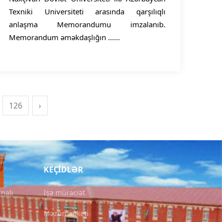
Texniki Universiteti arasında qarşılıqlı
anlaşma Memorandumu imzalanıb.
Memorandum əməkdaşlığın ......
126
›
KEÇIDLƏR
rnalı
İşə müraciət
Məzun anketi