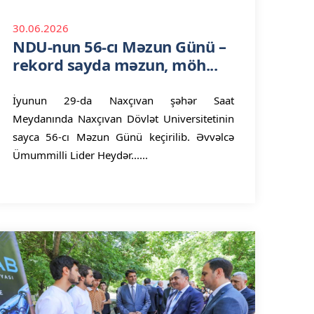
30.06.2026
NDU-nun 56-cı Məzun Günü –
rekord sayda məzun, möh...
İyunun 29-da Naxçıvan şəhər Saat
Meydanında Naxçıvan Dövlət Universitetinin
sayca 56-cı Məzun Günü keçirilib. Əvvəlcə
Ümummilli Lider Heydər......