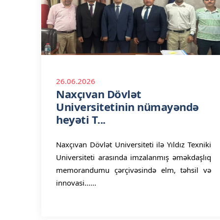
26.06.2026
Naxçıvan Dövlət
Universitetinin nümayəndə
heyəti T...
Naxçıvan Dövlət Universiteti ilə Yıldız Texniki
Universiteti arasında imzalanmış əməkdaşlıq
memorandumu çərçivəsində elm, təhsil və
innovasi......