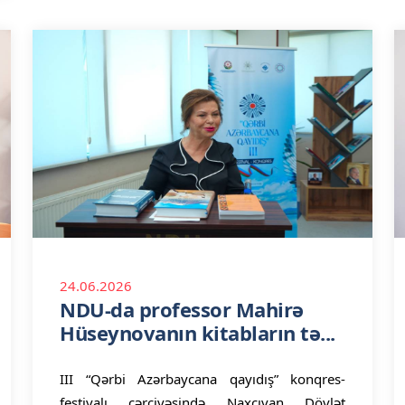
24.06.2026
NDU-da professor Mahirə
Hüseynovanın kitabların tə...
III “Qərbi Azərbaycana qayıdış” konqres-
festivalı çərçivəsində Naxçıvan Dövlət