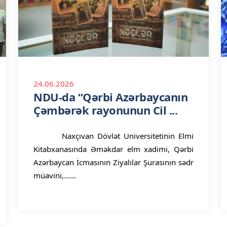
24.06.2026
NDU-da “Qərbi Azərbaycanın
Çəmbərək rayonunun Cil ...
Naxçıvan Dövlət Universitetinin Elmi
Kitabxanasında Əməkdar elm xadimi, Qərbi
Azərbaycan İcmasının Ziyalılar Şurasının sədr
müavini,......