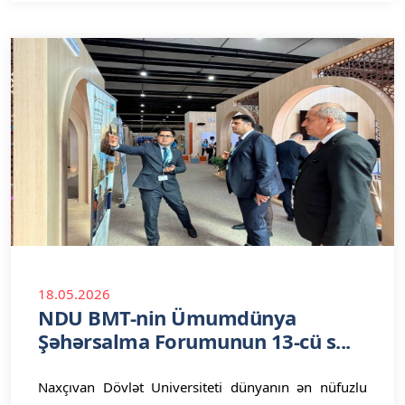
18.05.2026
NDU BMT-nin Ümumdünya
Şəhərsalma Forumunun 13-cü s...
Naxçıvan Dövlət Universiteti dünyanın ən nüfuzlu