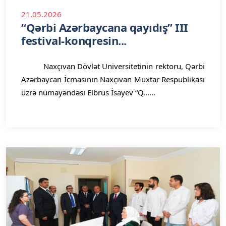
21.05.2026
“Qərbi Azərbaycana qayıdış” III
festival-konqresin...
Naxçıvan Dövlət Universitetinin rektoru, Qərbi
Azərbaycan İcmasının Naxçıvan Muxtar Respublikası
üzrə nümayəndəsi Elbrus İsayev “Q......