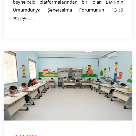
beynəlxalq platformalarından biri olan BMT-nin
Ümumdünya Şəhərsalma Forumunun 13-cü
sessiya......